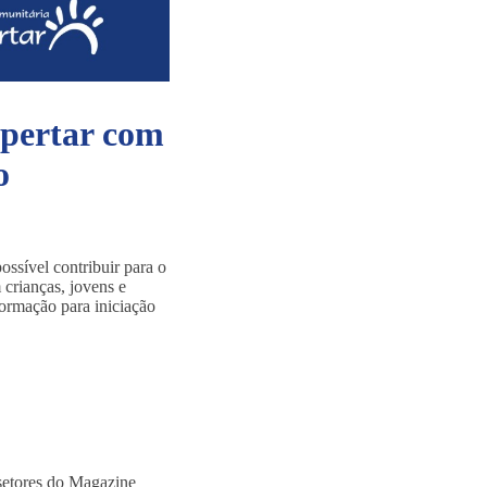
spertar com
o
ssível contribuir para o
crianças, jovens e
Formação para iniciação
setores do Magazine