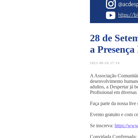
28 de Sete
a Presença
2021-09-20 17:14
A Associação Comunitária
desenvolvimento humano 
adultos, a Despertar já 
Profissional em diversas
Faça parte da nossa liv
Evento gratuito e com cer
Se inscreva:
https://www
Convidada Confirmada: L